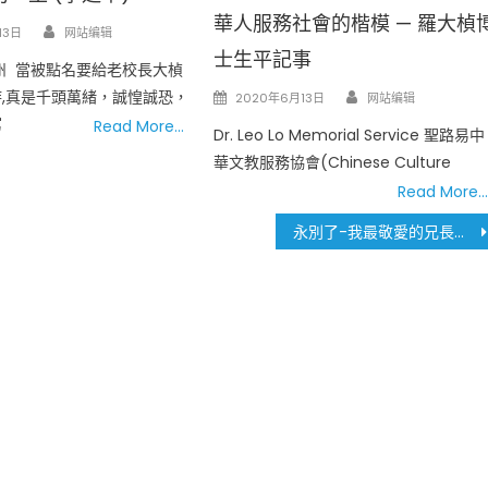
華人服務社會的楷模 — 羅大楨
Author
13日
网站编辑
士生平記事
州 當被點名要給老校長大楨
Author
Posted
,真是千頭萬緒，誠惶誠恐，
2020年6月13日
网站编辑
on
寫
Read More…
Dr. Leo Lo Memorial Service 聖路易中
華文教服務協會(Chinese Culture
Read More…
永別了-我最敬愛的兄長及朋友-羅大楨博士 (周鑫南)