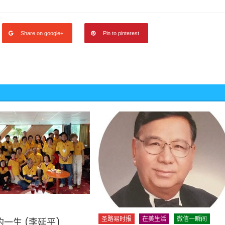
Share on google+
Pin to pinterest
圣路易时报
在美生活
微信一瞬间
一生 (李延平)