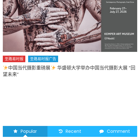
国当代摄影大展 “回
圣路易时报
圣路易时报广告
2026 马年 • 马到健康
Popular
Recent
Comment