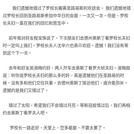
我们遗憾地错过了罗校长搬离圣路易斯的欢送会。 我们遗憾地错
过罗校长回到圣路易斯参加中华日的会面，一次又一次。但是，罗校
长夫妇一直在我们的回忆和思念中。
前年我对好友程宝珠说了，下次朋友们去德州奥斯丁看罗校长夫妇
时一定叫上我们。罗校长夫人沈辛六也表示欢迎。遗憾！我们没有等
到这个下一次。
去年和好友吴淑梅约好，两人开车去奥斯丁看罗大桢夫妇。淑梅姐
说：听你说罗校长夫妇的那么多的好，真是遗憾他们在圣路易的时
候，没有多和他们交往共事。去德州奥斯丁探访他们，或许能弥补。
遗憾的是我们又错过了。
错过了太阳，希望我们不会错过月亮。等新冠疫情过后，我们再相
约去奥斯丁看罗夫人吧。
罗校长一路走好，天堂上，您多歇歇，不要太累了。