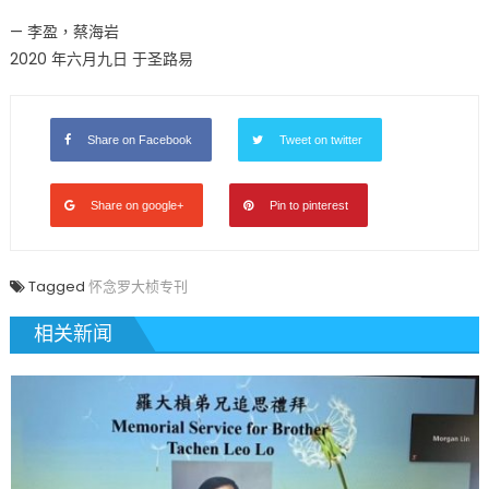
— 李盈，蔡海岩
2020 年六月九日 于圣路易
Share on Facebook
Tweet on twitter
Share on google+
Pin to pinterest
Tagged
怀念罗大桢专刊
相关新闻