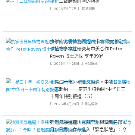
三十二载跨越时空的相逢
2026年5月7日
网站编辑
执掌密苏里植物园近四十年 致力推动全
球植物多样性研究与中美合作 Peter
Raven 博士逝世 享年89岁
2026年4月28日
网站编辑
一晃三十年，初夏又相逢。中华日，等
你来赴约 —— 密苏里植物园“中华日三
十周年特别报道（五）
2026年4月28日
网站编辑
強烈風暴進逼！密蘇里州與聖路易郡4
月17日同步宣布進入「緊急狀態」：今