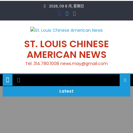
Skip
2026, 09 8 月, 星期日
to
content
ST. LOUIS CHINESE
AMERICAN NEWS
Tel: 314.780.1008 news.may@gmail.com
Latest