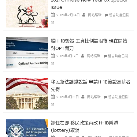
Issue
在
2021年2月14日
网站编辑
留言功能已關
〈2021
閉
Chinese
New
Year
繼H-1B簽證 工資比例設限後 現在開始
Ox
對OPT開刀
Special
Issue〉
在
2021年1月17日
网站编辑
留言功能已關
中
〈繼
閉
H-
1B
簽
移民新法讓錢說話 申請H-1B簽證高薪者
證
先得
工
資
在
2021年1月15日
网站编辑
留言功能已關
比
〈移
閉
例
民
設
新
限
法
卸任在即 移民政策再改 H-1B樂透
後
讓
(lottery)取消
現
錢
在
說
在