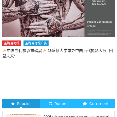
圣路易时报
圣路易时报广告
中国当代摄影重磅展
华盛顿大学举办中国当代摄影大展 “回
望未来”
Popular
Recent
Comment
2021 Chinese New Year Ox Special