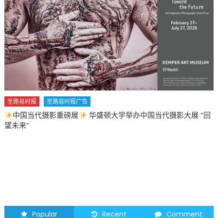
国当代摄影大展 “回
圣路易时报
圣路易时报广告
2026 马年 • 马到健康
Popular
Recent
Comment