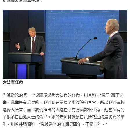
辩论会发言重点整理：
大法官任命
当晚辩论的第一个议题便聚焦大法官的任命。川普称，“我们”赢了选
举，选举是有后果的，我们现在掌握了参议院和白宫，所以我们有权
选择大法官；而且我们推出的人选在所有方面都很优秀，她甚至得到
了很多自由派人士的背书，她的老师称她是自己所教过的最优秀的学
生。川普并强调称，“我被选举的任期是四年，不是三年。”