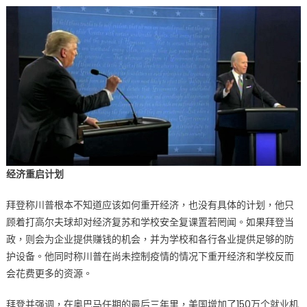
经济重启计划
拜登称川普根本不知道应该如何重开经济，也没有具体的计划，他只
顾着打高尔夫球却对经济复苏和学校安全复课置若罔闻。如果拜登当
政，则会为企业提供赚钱的机会，并为学校和各行各业提供足够的防
护设备。他同时称川普在尚未控制疫情的情况下重开经济和学校反而
会花费更多的资源。
拜登并强调，在奥巴马任期的最后三年里，美国增加了150万个就业机