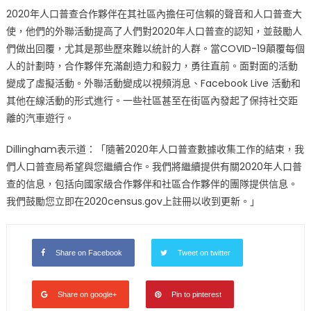
2020年人口普查合作夥伴在其社區內擔任可信賴的聲音和人口普查大
使，他們的外聯活動提高了人們對2020年人口普查的認知，並鼓勵人
們做出回覆，尤其是那些歷來難以統計的人群。當COVID-19顛覆每個
人的計劃時，合作夥伴充滿創造力和毅力，勇往直前。面對面的活動
變成了虛擬活動。外聯活動變成以視頻消息、Facebook Live 活動和
其他在線活動的形式進行。一些社區甚至在街區內發起了保持社交距
離的汽車遊行。
Dillingham表示道：「隨著2020年人口普查數據收集工作的結束，我
們人口普查局希望與您繼續合作。我們將繼續提供有關2020年人口普
查的信息，包括向國家級合作夥伴和社區合作夥伴的團隊提供信息。
我們鼓勵您立即在2020census.gov上註冊以收到更新。」
Share on Facebook
Tweet on twitter
Share on google+
Pin to pinterest