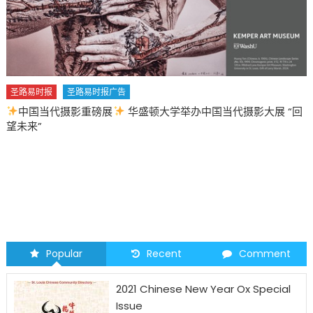
圣路易时报
圣路易时报广告
中国当代摄影重磅展
华盛顿大学举办中国当代摄影大展 “回
望未来”
Popular
Recent
Comment
2021 Chinese New Year Ox Special
Issue