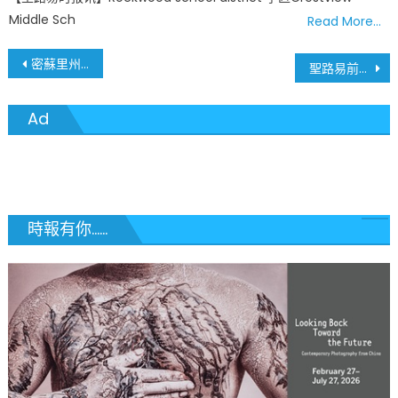
Middle Sch
Read More…
文
密蘇里州7天平均確診率23.5% 幾乎四人受測一人確診
聖路易前職棒紅雀隊經理Tony La Russa應聘擔任芝加哥白襪隊經理
章
Ad
導
覽
時報有你......