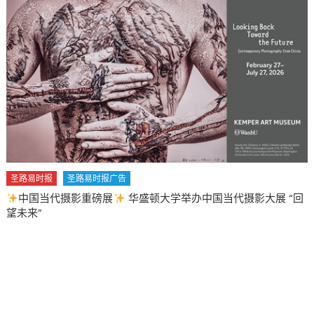
圣路易时报
圣路易时报广告
中国当代摄影重磅展
华盛顿大学举办中国当代摄影大展 “回
望未来”