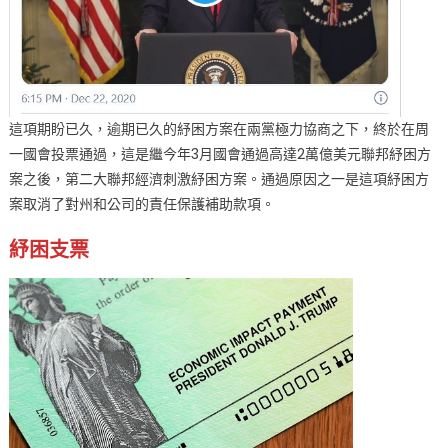
這項期盼已久，逾期已久的紓困方案在兩黨極力協商之下，終於在周
一國會投票通過，這是繼今年3月國會通過高達2萬億美元聯邦紓困方
案之後，第二大聯邦經濟刺激紓困方案。通過原因之一是這項紓困方
案取消了對州和公司的責任保護補助款項。
紓困支票