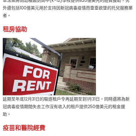
本法案將為幼稚園到高中(K-12)學校提供820億美元的經費援助。另
外還包括100億美元用於支持因新冠病毒疫情而垂垂欲墜的托兒服務業
者。
租房協助
延期至年底12月31日的驅逐租戶令再延期至到1月31日，同時還將為新
冠病毒疫情期間失去工作沒有收入的租戶提供250億美元的租金援
助。
疫苗和醫院經費