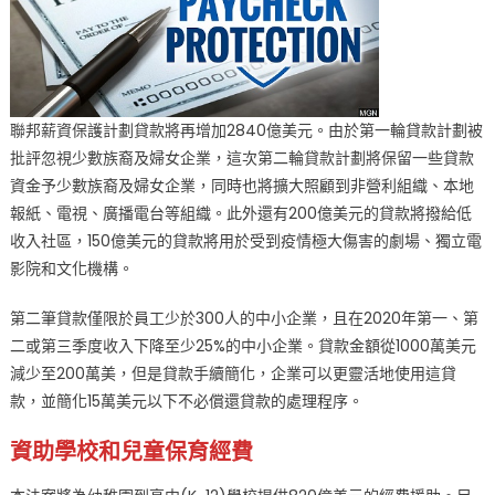
聯邦薪資保護計劃貸款將再增加2840億美元。由於第一輪貸款計劃被
批評忽視少數族裔及婦女企業，這次第二輪貸款計劃將保留一些貸款
資金予少數族裔及婦女企業，同時也將擴大照顧到非營利組織、本地
報紙、電視、廣播電台等組織。此外還有200億美元的貸款將撥給低
收入社區，150億美元的貸款將用於受到疫情極大傷害的劇場、獨立電
影院和文化機構。
第二筆貸款僅限於員工少於300人的中小企業，且在2020年第一、第
二或第三季度收入下降至少25%的中小企業。貸款金額從1000萬美元
減少至200萬美，但是貸款手續簡化，企業可以更靈活地使用這貸
款，並簡化15萬美元以下不必償還貸款的處理程序。
資助學校和兒童保育經費