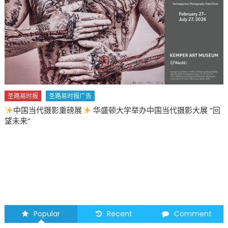
圣路易时报
圣路易时报广告
2026 马年 • 马到健康
Popular
Recent
Comment