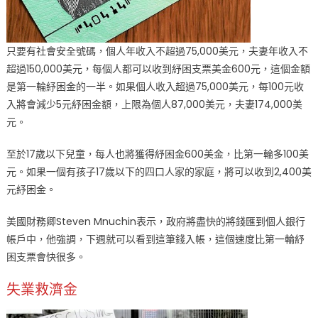
只要有社會安全號碼，個人年收入不超過75,000美元，夫妻年收入不
超過150,000美元，每個人都可以收到紓困支票美金600元，這個金額
是第一輪紓困金的一半。如果個人收入超過75,000美元，每100元收
入將會減少5元紓困金額，上限為個人87,000美元，夫妻174,000美
元。
至於17歲以下兒童，每人也將獲得紓困金600美金，比第一輪多100美
元。如果一個有孩子17歲以下的四口人家的家庭，將可以收到2,400美
元紓困金。
美國財務卿Steven Mnuchin表示，政府將盡快的將錢匯到個人銀行
帳戶中，他強調，下週就可以看到這筆錢入帳，這個速度比第一輪紓
困支票會快很多。
失業救濟金