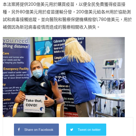
本法案將提供200億美元用於購買疫苗，以便全民免費獲得疫苗接
種，另外80億美元用於疫苗運輸分發，200億美元給各州用於協助測
試和病毒接觸追蹤，並向醫院和醫療保健機構撥發1,780億美元，用於
補償因為新冠病毒疫情而造成的醫療相關收入損失。
Share on Facebook
Tweet on twitter