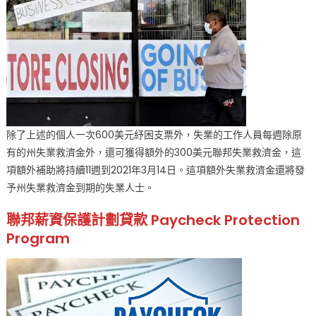
除了上述的個人一次600美元紓困支票外，失業的工作人員每週除原
有的州失業救濟金外，還可獲得額外的300美元聯邦失業救濟金，這
項額外補助將持續11週到2021年3月14日。這項額外失業救濟金還將發
予州失業救濟金到期的失業人士。
聯邦薪資保護計劃貸款 Paycheck Protection
Program