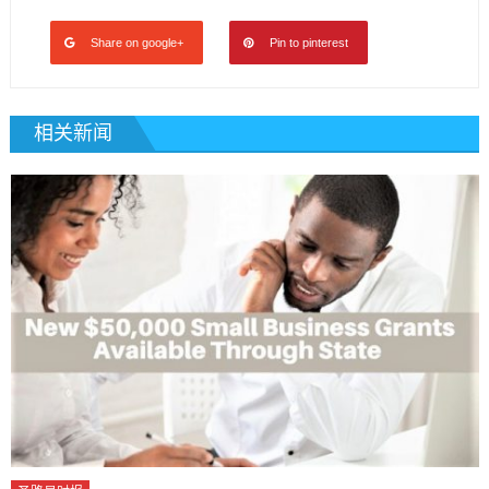
Share on google+
Pin to pinterest
相关新闻