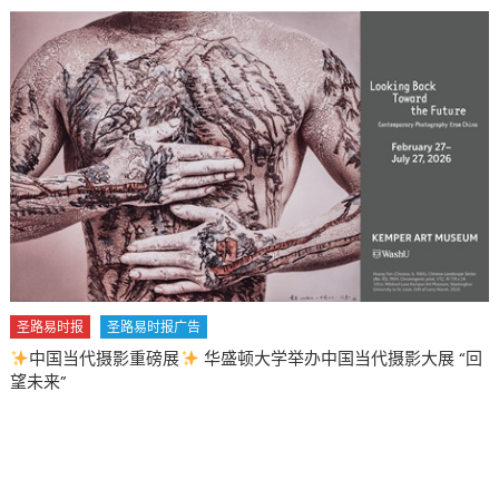
圣路易时报
圣路易时报广告
中国当代摄影重磅展
华盛顿大学举办中国当代摄影大展 “回
望未来”