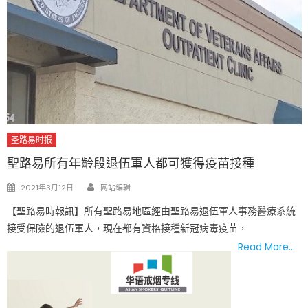
圣路易时报
聖路易所有年齡段退伍軍人都可獲得疫苗接種
Author
Posted
2021年3月12日
网站编辑
on
【聖路易時報訊】所有聖路易地區經由聖路易退伍軍人事務醫療系統
接受保險的退伍軍人，現在都有資格接種新冠病毒疫苗，
Read More…