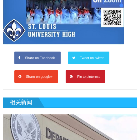
Share on Facebook
Tweet on twitter
Share on google+
Pin to pinterest
相关新闻