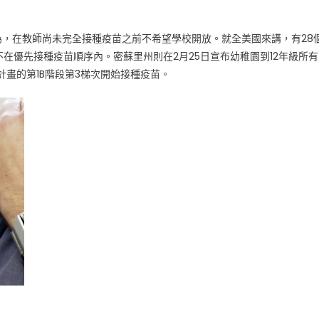
，在教師尚未完全接種疫苗之前不希望學校開放。就全美國來講，有28
在優先接種疫苗順序內。密蘇里州則在2月25日宣布幼稚園到12年級所有
計畫的第1B階段第3梯次開始接種疫苗。