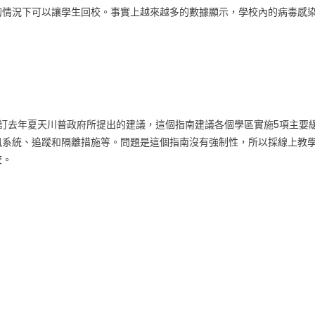
的情況下可以讓學生回校。事實上越來越多的數據顯示，學校內的病毒感
訂去年夏天川普政府所提出的建議，這個指南建議各個學區實施5項主要
風系統、追蹤和隔離措施等。問題是這個指南沒有強制性，所以採線上教
校。