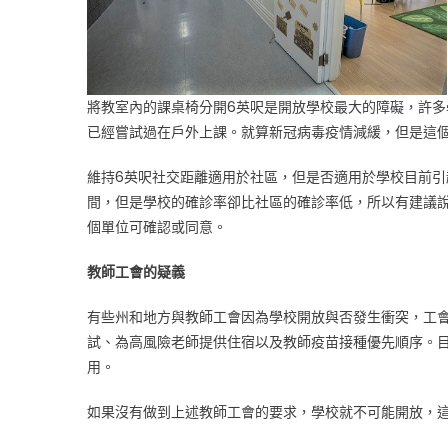
將教室內的課桌椅分開6英呎是開放學校最大的障礙，許
已經嘗試過在戶外上課。就算新冠病毒疫情減緩，但是這個
維持6英呎社交距離適用於社區，但是否適用於學校目前引
間，但是學校的確診率卻比社區的確診率低，所以有建議說
個單位可確認或同意。
教師工會的疑義
有些州和地方與教師工會因為學校開放與否發生衝突，工
試、為高風險老師提供住宿以及教師疫苗接種優先順序。目
用。
如果沒有做到上述教師工會的要求，學校就不可能開放，