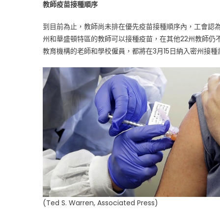
教師疫苗接種順序
到目前為止，教師尚未排在優先疫苗接種順序內，工會認為
州和華盛頓特區的教師可以接種疫苗，在其他22州教師仍不
教育機構的老師和學校僱員，都將在3月15日納入密州接種
(Ted S. Warren, Associated Press)