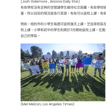
(Josh Galemore , Arizona Daily Star)
有些學校沒有足夠的空間讓學生維持社交距離，有些學校
量，所以目前的現況是各行其道，有些可以返校上課，有
例如，紐約市的小學生每週可返校幾天上課。芝加哥校區
校上課，小學和初中的學生則將於3月開始返校上課。在
自己的學區。
(Mel Melcon, Los Angeles Times)