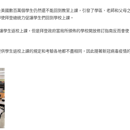
全美國數百萬個學生仍然還不能回到教室上課，引發了學區、老師和父母
即使拜登總統力促讓學生們回到學校上課。
校讓學生返校上課，但是拜登政府當局所頒佈的學校開放修訂指南反而會使
提供學生返校上課的規定和考驗各地都不盡相同，因此隨著新冠病毒疫情