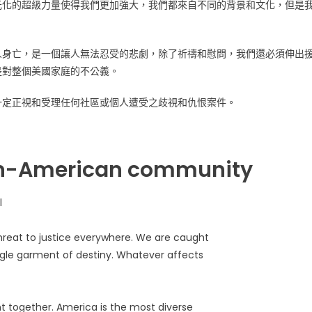
元化的超級力量使得我們更加強大，我們都來自不同的背景和文化，但是
人身亡，是一個讓人無法忍受的悲劇，除了祈禱和慰問，我們還必須伸出
是對整個美國家庭的不公義。
一定正視和受理任何社區或個人遭受之歧視和仇恨案件。
ian-American community
l
a threat to justice everywhere. We are caught
ingle garment of destiny. Whatever affects
nt together. America is the most diverse