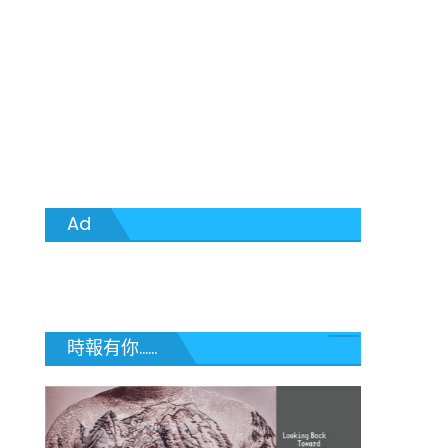
Ad
時報有你......