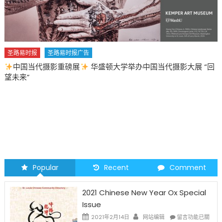
圣路易时报
圣路易时报广告
2026 马年 • 马到健康
Popular
Recent
Comment
2021 Chinese New Year Ox Special
Issue
在
2021年2月14日
网站编辑
留言功能已關