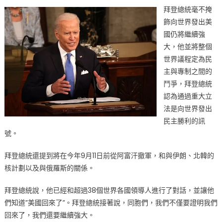
拜登總統毫不掩
飾向世界發出美
國仍將繼續強
大，他並將整個
世界議程定為民
主與專制之間的
鬥爭，拜登總統
認為通過重大立
法是向世界發出
民主勝利的訊
號。
拜登總統還提到將在今年9月11日前從阿富汗撤軍，和與伊朗、北韓的
核計劃以及與俄羅斯的關係。
拜登總統說，他已經和超過38個世界各國領導人進行了對話，並讓他
們知道”美國回來了”。拜登總統接著說，同胞們，我們不僅要證明我們
回來了，我們還要繼續強大。