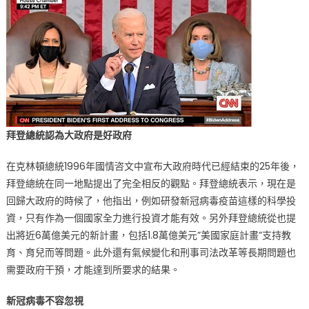
拜登總統認為大政府是好政府
在克林頓總統1996年國情咨文中宣布大政府時代已經結束的25年後，
拜登總統在同一地點提出了完全相反的觀點。拜登總統表示，現在是
回歸大政府的時候了，他指出，例如研發新冠病毒疫苗這樣的科學投
資，只有作為一個國家全力進行投資才能有效。另外拜登總統從也提
出將近6萬億美元的新計畫，包括1.8萬億美元”美國家庭計畫”支持教
育、育兒而等問題。此外還有氣候變化和刑事司法改革等長期問題也
需要政府干預，才能達到所要求的結果。
新冠病毒不容忽視