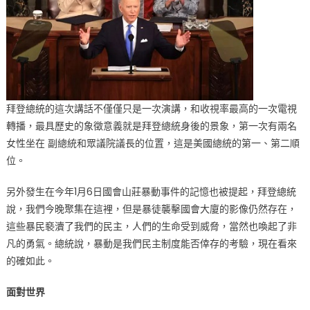
拜登總統的這次講話不僅僅只是一次演講，和收視率最高的一次電視
轉播，最具歷史的象徵意義就是拜登總統身後的景象，第一次有兩名
女性坐在 副總統和眾議院議長的位置，這是美國總統的第一、第二順
位。
另外發生在今年1月6日國會山莊暴動事件的記憶也被提起，拜登總統
說，我們今晚聚集在這裡，但是暴徒襲擊國會大廈的影像仍然存在，
這些暴民褻瀆了我們的民主，人們的生命受到威脅，當然也喚起了非
凡的勇氣。總統說，暴動是我們民主制度能否倖存的考驗，現在看來
的確如此。
面對世界