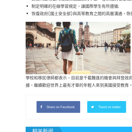
制定明確的在線學習規定，讓國際學生有所遵循;
恢復政府(國土安全部)與高等教育之間的高層溝通，
學校和移民律師都表示，目前是千載難逢的機會與拜登政
據，繼續歡迎世界上最有才華的年輕人來到美國接受教育
Share on Facebook
Tweet on twitter
相关新闻