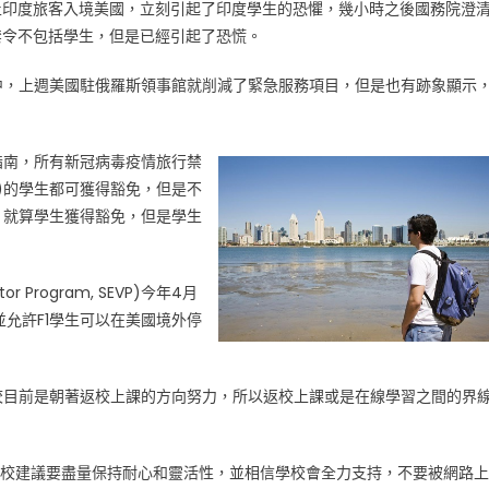
止印度旅客入境美國，立刻引起了印度學生的恐懼，幾小時之後國務院澄
禁令不包括學生，但是已經引起了恐慌。
中，上週美國駐俄羅斯領事館就削減了緊急服務項目，但是也有跡象顯示
指南，所有新冠病毒疫情旅行禁
)的學生都可獲得豁免，但是不
，就算學生獲得豁免，但是學生
sitor Program, SEVP)今年4月
並允許F1學生可以在美國境外停
校目前是朝著返校上課的方向努力，所以返校上課或是在線學習之間的界
，學校建議要盡量保持耐心和靈活性，並相信學校會全力支持，不要被網路上