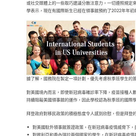
或社交媒體上的一些取巧建議分散注意力，一切遵照規定
學表示，現在有國際新生已經在領事館預約了2022年年初
據了解，國務院在製定一項計劃，優先考慮秋季班學生的
對美國境內而言，即使新冠病毒確診率下降，疫苗接種人
持續阻礙美國領事館的運作，因此學校認為秋季班的國際
拜登政府對移民政策的積極態度令人感到欣慰，但是拜登的
對美國駐外領事館簽證政策，在新冠病毒疫情威脅下，
對敘利亞和委內瑞拉兩個國家的學生，在新冠病毒疫情期間