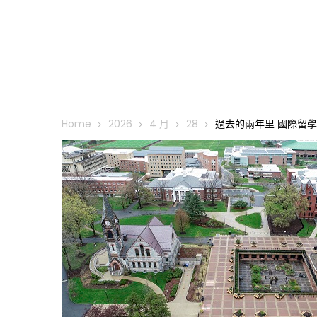
Home
2026
4 月
28
過去的兩年里 國際留