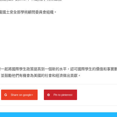
恢復國土安全部學術顧問委員會組織。
府一起將國際學生政策提高到一個新的水平，認可國際學生的價值和事實
，並鼓勵他們有機會為美國的社會和經濟做出貢獻。
Share on google+
Pin to pinterest