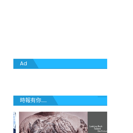
Ad
時報有你......