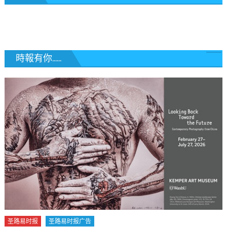
導
覽
時報有你......
广告