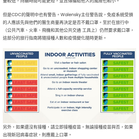
量較低，持續時間可能更短，並且傳播給他人的風險也較小。
但是CDC的聲明中也有警告。Walensky主任警告說，免疫系統受損
的人應該先與他們的醫生商量再決定是否不戴口罩。至於在旅行中
（公共汽車、火車、飛機和其他公共交通 工具上）仍然要求戴口罩，
這部分的旅行指南將隨接種人數和疫情變化隨時更新。
另外，如果還沒有接種，請立即接種疫苗。無論接種疫苗與否，如果
出現新冠病毒症狀，則應戴上口罩。