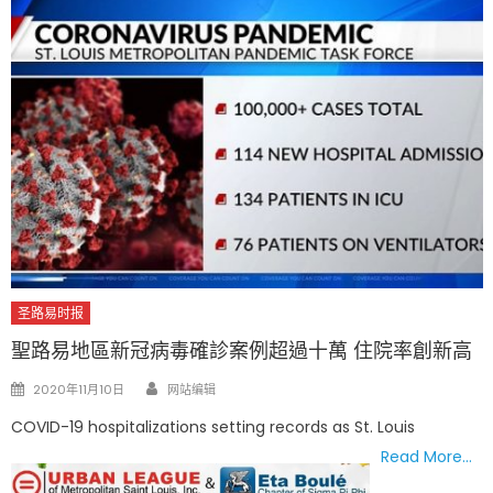
圣路易时报
聖路易地區新冠病毒確診案例超過十萬 住院率創新高
Author
Posted
2020年11月10日
网站编辑
on
COVID-19 hospitalizations setting records as St. Louis
Read More…