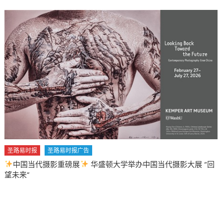
圣路易时报
圣路易时报广告
中国当代摄影重磅展
华盛顿大学举办中国当代摄影大展 “回
望未来”