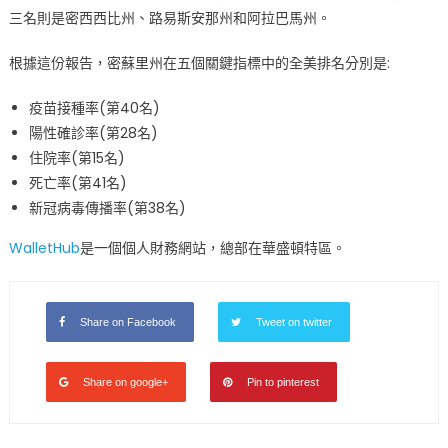
三名則是密西西比州、路易斯安那州和阿拉巴馬州。
根據這份報告，密蘇里州在五個關鍵指標中的全美排名分別是:
疫苗接種率(第40名)
陽性確診率(第28名)
住院率(第15名)
死亡率(第41名)
新冠病毒傳播率(第38名)
WalletHub
是一個個人財務網站，總部在華盛頓特區。
Share on Facebook
Tweet on twitter
Share on google+
Pin to pinterest