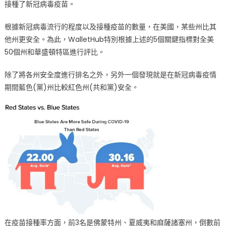
接種了新冠病毒疫苗。
根據新冠病毒流行的程度以及接種疫苗的數量，在美國，某些州比其
他州更安全。為此，WalletHub特別根據上述的5個關鍵指標對全美
50個州和華盛頓特區進行評比。
除了將各州安全度進行排名之外，另外一個發現就是在新冠病毒疫情
期間藍色(黨)州比較紅色州(共和黨)安全。
在疫苗接種率方面，前3名是佛蒙特州、夏威夷和麻薩諸塞州，倒數前