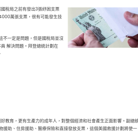
國稅局之前有發出3張紓困支票
4000萬張支票，很有可能發生技
，這不一定是問題，但是國稅局並沒
員 解決問題。拜登總統計劃在
。
到好教育，更有生產力的成年人，對整個經濟和社會產生正面影響。副總
收抵免、食物援助、住房援助、醫療保險和直接發放支票，這個美國救援計劃將使一