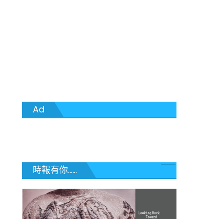
Ad
時報有你......