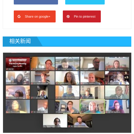
Share on google+
Pin to pinterest
相关新闻