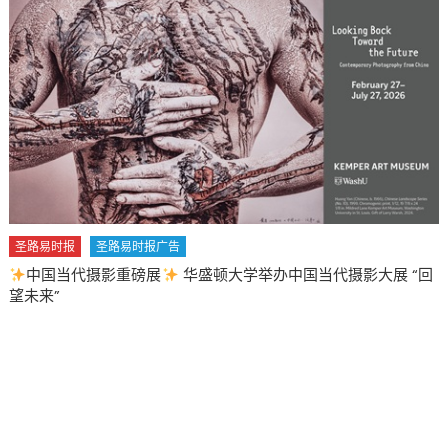
圣路易时报
圣路易时报广告
中国当代摄影重磅展
华盛顿大学举办中国当代摄影大展 “回
望未来”