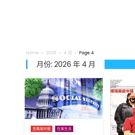
Home
2026
4 月
Page 4
月份:
2026 年 4 月
圣路易时报
在美生活