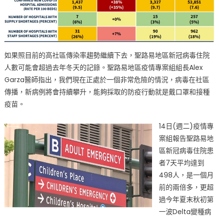
如果照目前的高社區傳染率趨勢繼續下去，聖路易地區新冠病毒住院
人數可能會超過去年冬天的記錄。聖路易地區疫情專案組組長Alex
Garza醫師指出，我們現在正處於一個非常危險的情況，病毒在社區
傳播，新病例將會持續攀升，能夠採取的防疫行動就是戴口罩和接種
疫苗。
14日(週二)疫情專
案組報告聖路易地
區新冠病毒住院患
者7天平均達到
498人，是一個月
前的兩倍多，更超
過今年夏末秋初第
一波Delta變種病