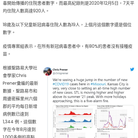
毒開始傳播的住院患者數字，而最高紀錄則是2020年12月5日，7天平
均住院人數高達920人。
18歲及以下兒童新冠病毒住院人數為19人，上個月這個數字還是個位
數字。
疫情專案組表示，在所有新冠病毒患者中，有80%的患者沒有接種疫
苗。
根據聖路易大學社
會學家Chris
Prener彙編的最新
數據，聖路易市和
周邊密蘇里州六個
郡的平均每日新增
病例數已達到
1,344 例。這個數
字在今年8月達到
1,000多例的高點