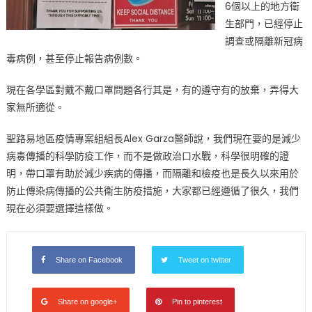
6個以上的地方衛
生部門，已經停止
調查或隔離新冠病
毒病例，甚至停止報告病例數。
現在各學區對戴不戴口罩問題各行其是，有的遵守有的放棄，弄得大
家無所適從。
聖路易地區疫情專案組組長Alex Garza醫師說，我們現在要的是減少
病毒傳播的科學防疫工作，而不是做政治口水戰，科學很明確的證
明，帶口罩有助於減少疾病的傳播，而隔離和檢疫也是長久以來用於
防止傳染病傳播的公共衛生防疫措施，大家都已經遵循了很久，我們
現在必須要選擇這樣做。
Share on Facebook
Tweet on twitter
Share on google+
Pin to pinterest