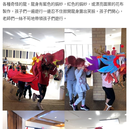
各種奇怪的龍，龍身有藍色的娟紗，紅色的娟紗，或漂亮圖案的花布
製作，孩子們一遍遊行一邊忍不住掀開龍身露出笑臉。孩子們開心，
老師們一絲不苟地帶領孩子們遊行。