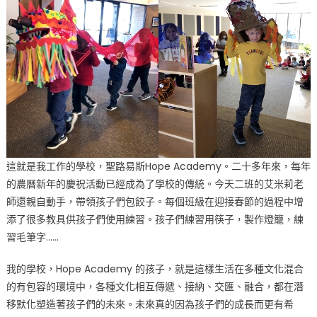
這就是我工作的學校，聖路易斯Hope Academy。二十多年來，每年
的農曆新年的慶祝活動已經成為了學校的傳統。今天二班的艾米莉老
師還親自動手，帶領孩子們包餃子。每個班級在迎接春節的過程中增
添了很多教具供孩子們使用練習。孩子們練習用筷子，製作燈籠，練
習毛筆字……
我的學校，Hope Academy 的孩子，就是這樣生活在多種文化混合
的有包容的環境中，各種文化相互傳遞、接納、交匯、融合，都在潛
移默化塑造著孩子們的未來。未來真的因為孩子們的成長而更有希