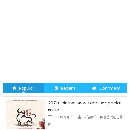
圣路易时报
圣路易时报广告
2026 马年 • 马到健康
Popular
Recent
Comment
2021 Chinese New Year Ox Special
Issue
在
2021年2月14日
网站编辑
留言功能已關
〈2021
閉
Chinese