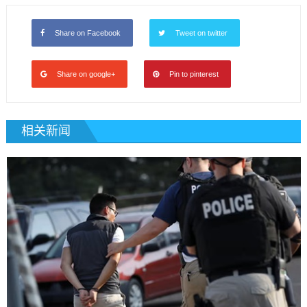
Share on Facebook
Tweet on twitter
Share on google+
Pin to pinterest
相关新闻