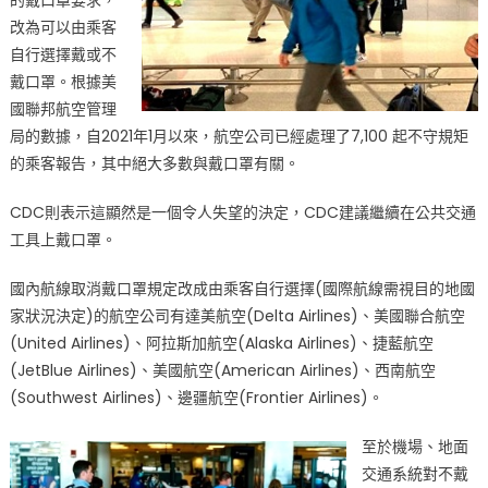
的戴口罩要求，
改為可以由乘客
自行選擇戴或不
戴口罩。根據美
國聯邦航空管理
局的數據，自2021年1月以來，航空公司已經處理了7,100 起不守規矩
的乘客報告，其中絕大多數與戴口罩有關。
CDC則表示這顯然是一個令人失望的決定，CDC建議繼續在公共交通
工具上戴口罩。
國內航線取消戴口罩規定改成由乘客自行選擇(國際航線需視目的地國
家狀況決定)的航空公司有達美航空(Delta Airlines)、美國聯合航空
(United Airlines)、阿拉斯加航空(Alaska Airlines)、捷藍航空
(JetBlue Airlines)、美國航空(American Airlines)、西南航空
(Southwest Airlines)、邊疆航空(Frontier Airlines)。
至於機場、地面
交通系統對不戴