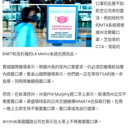
口罩的反應不如
航空公司來的靈
活，例如紐約市
的MTA系統將根
據州法需戴口
罩，芝加哥的
CTA、灣區的
BART和洛杉磯的LA Metro系統也將如此。
費城國際機場表示，根據州長的室內口罩要求，仍必須在機場航站樓
內佩戴口罩。舊金山國際機場表示，他們週一正在等待TSA的進一步
指導，同時將繼續佩戴口罩。
然而，在新澤西州，州長Phil Murphy週二早上表示，新澤西州公交不
需要戴口罩。華盛頓特區的公共交通機構WMATA也採取行動，在周
一晚上立即生效不需要戴口罩，戴口罩成為自行選擇。
Amtrak美國鐵路公司也表示在火車上不再需要戴口罩。