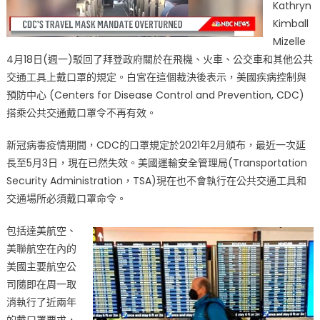
Kathryn
Kimball
Mizelle
4月18日(週一)駁回了拜登政府關於在飛機、火車、公交車和其他公共
交通工具上戴口罩的規定。白宮在這個裁決後表示，美國疾病控制與
預防中心 (Centers for Disease Control and Prevention, CDC)
搭乘公共交通戴口罩令不再有效。
新冠病毒疫情期間，CDC的口罩規定於2021年2月頒布，最近一次延
長至5月3日，現在已然失效。美國運輸安全管理局(Transportation
Security Administration，TSA)現在也不會執行在公共交通工具和
交通場所必須戴口罩命令。
包括達美航空、
美聯航空在內的
美國主要航空公
司隨即在周一取
消執行了近兩年