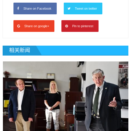
Share on Facebook
Tweet on twitter
Share on google+
Pin to pinterest
相关新闻