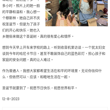
多小时，照片上的她一脸
的平静和温和，我心想一
个穆斯林，她自己并不庆
祝圣诞节，但是为了孩子
们的开心和快乐，她也入
乡随俗来做这个圣诞树，真的很有爱心和情怀。
想到今天早上开车来学校的路上，听到收音机里访谈，一个犹太妇女
谈到今年的哈尼卡节日，甚至不敢装饰自己的蓝色彩灯，担心孩子和
家庭的安全问题，真的让人难过。
作为普通人，我想大家都希望生活在和平的环境里，无论你信仰什
么，但依然可以、应该，和睦地生活在一起。
圣诞节就要到了，祝愿节日快乐，祝愿世界和平。
12-8-2023