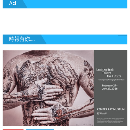
Ad
導
覽
時報有你......