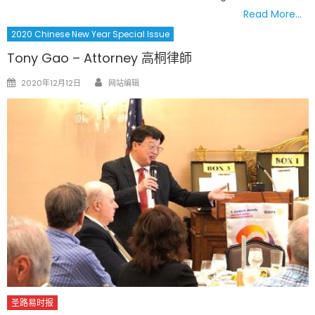
Read More…
2020 Chinese New Year Special Issue
Tony Gao – Attorney 高桐律師
Author
Posted
2020年12月12日
网站编辑
on
圣路易时报