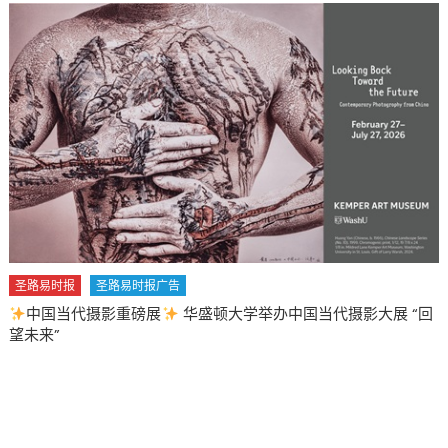
圣路易时报
圣路易时报广告
中国当代摄影重磅展
华盛顿大学举办中国当代摄影大展 “回
望未来”