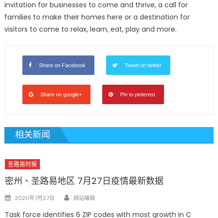
invitation for businesses to come and thrive, a call for
families to make their homes here or a destination for
visitors to come to relax, learn, eat, play and more.
Share on Facebook
Tweet on twitter
Share on google+
Pin to pinterest
相关新闻
圣路易时报
密州、圣路易地区 7月27日疫情最新数据
Author
Posted
2020年7月27日
网站编辑
on
Task force identifies 6 ZIP codes with most growth in C