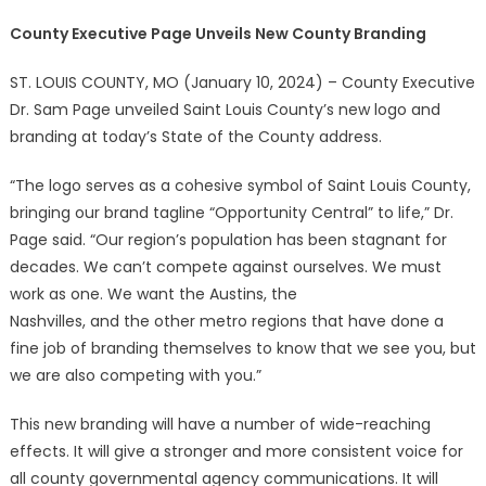
County Executive Page Unveils New County Branding
ST. LOUIS COUNTY, MO (January 10, 2024) – County Executive
Dr. Sam Page unveiled Saint Louis County’s new logo and
branding at today’s State of the County address.
“The logo serves as a cohesive symbol of Saint Louis County,
bringing our brand tagline “Opportunity Central” to life,” Dr.
Page said. “Our region’s population has been stagnant for
decades. We can’t compete against ourselves. We must
work as one. We want the Austins, the
Nashvilles, and the other metro regions that have done a
fine job of branding themselves to know that we see you, but
we are also competing with you.”
This new branding will have a number of wide-reaching
effects. It will give a stronger and more consistent voice for
all county governmental agency communications. It will