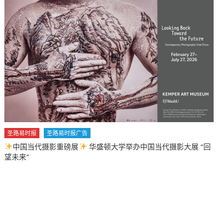
圣路易时报
圣路易时报广告
中国当代摄影重磅展
华盛顿大学举办中国当代摄影大展 “回
望未来”