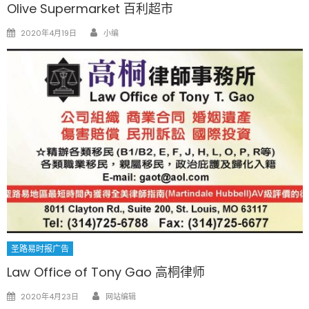
Olive Supermarket 百利超市
Author
Posted
2020年4月19日
小编
on
圣路易时报广告
Law Office of Tony Gao 高桐律师
Author
Posted
2020年4月23日
网站编辑