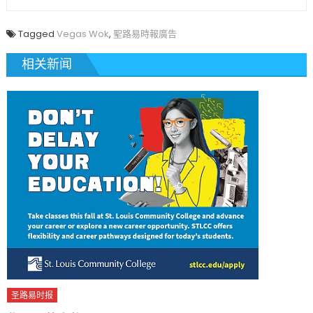
Tagged
Vegas Wok
,
聖路易時報廣告
相关新闻
圣路易时报