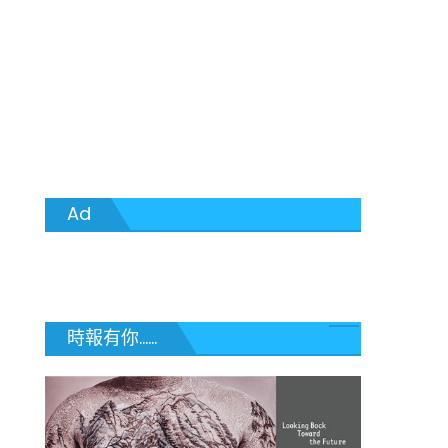
Ad
時報有你......