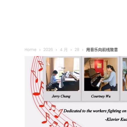
Home
2026
4 月
28
用音乐向前线致意