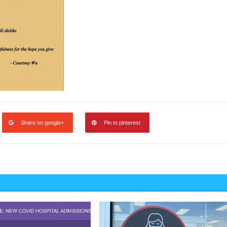
Share on google+
Pin to pinterest