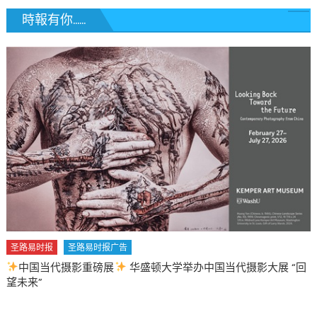
時報有你......
圣路易时报
圣路易时报广告
中国当代摄影重磅展
华盛顿大学举办中国当代摄影大展 “回
望未来”