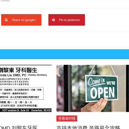
 Views
Share on google+
Pin to pinterest
圣路易时报
iu DMD 刘黎东牙医
支持本地消费 圣路易全攻略