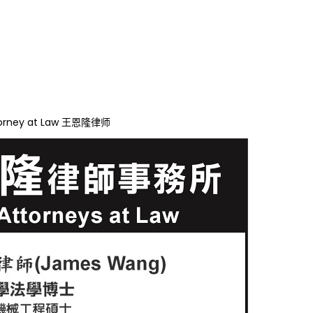
torney at Law 王恩隆律师