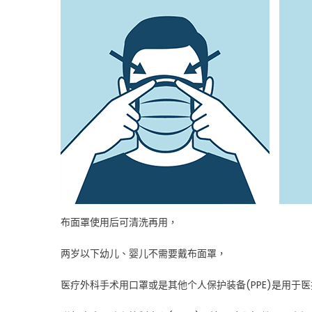
布面罩使用后可清洗再用，
两岁以下幼儿、婴儿不需要戴布面罩，
医疗外科手术用口罩或是其他个人保护装备(PPE)是用于