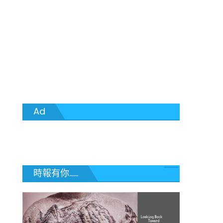
Ad
時報有你......