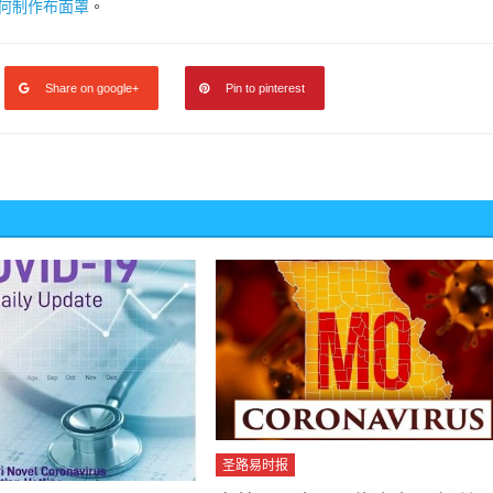
何制作布面罩
。
Share on google+
Pin to pinterest
圣路易时报