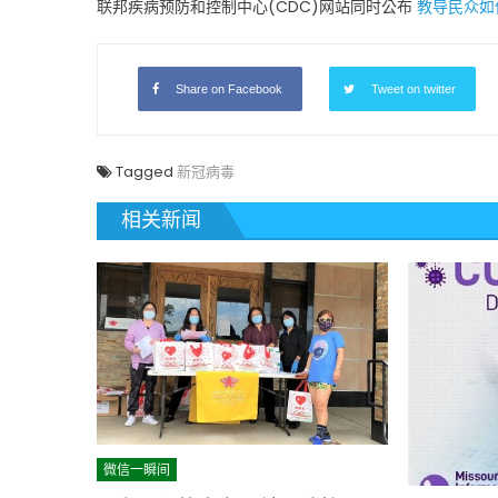
联邦疾病预防和控制中心(CDC)网站同时公布
教导民众如
Share on Facebook
Tweet on twitter
Tagged
新冠病毒
相关新闻
微信一瞬间