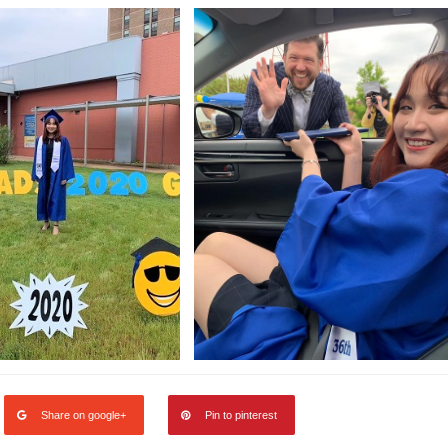
Share on google+
Pin to pinterest