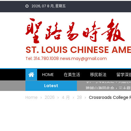
Skip
2026, 07 8 月, 星期五
to
content
ST. LOUIS CHINESE A
Tel: 314.780.1008 news.may@gmail.com
一晃三十年，初夏又相逢
HOME
在美生活
移民新法
留学深
筝声与琴韵交汇：刘励(Li
Latest
跨越山海同此会，三十载
圣路易龙舟俱乐部5月16
Home
2026
4 月
28
Crossroads Colleg
三十二载跨越时空的相逢
执掌密苏里植物园近四十年 
一晃三十年，初夏又相逢
筝声与琴韵交汇：刘励(Li