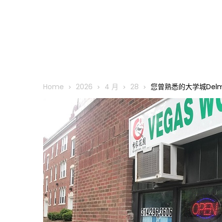
Home
2026
4 月
28
您曾熟悉的大学城Delma