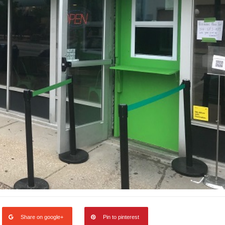
Share on google+
Pin to pinterest