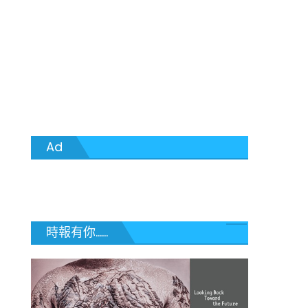
Ad
時報有你......