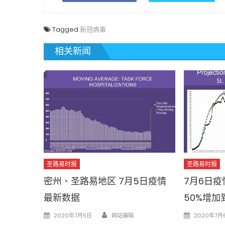
Tagged
新冠病毒
相关新闻
圣路易时报
圣路易时报
密州、圣路易地区 7月5日疫情
7月6日疫
最新数据
50%增加
Author
Posted
Posted
2020年7月5日
网站编辑
2020年7月