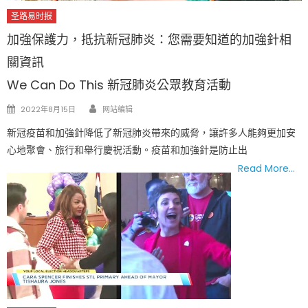
圣路易时报
加強保護力，抵抗新冠肺炎：您需要知道的加強針相
關資訊
We Can Do This 新冠肺炎公眾教育活動
Author
Posted
2022年8月15日
网站编辑
on
新冠疫苗和加強針降低了新冠肺炎帶來的威脅，讓許多人能夠更加安
心地聚會、旅行和舉行慶祝活動。疫苗和加強針是防止出
Read More…