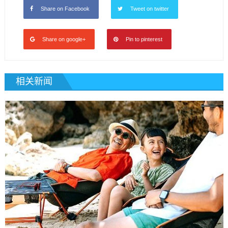
Share on Facebook
Tweet on twitter
Share on google+
Pin to pinterest
相关新闻