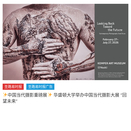
圣路易时报
圣路易时报广告
中国当代摄影重磅展
华盛顿大学举办中国当代摄影大展 “回
望未来”