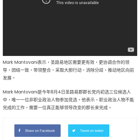
中
Mark Mantovani表示，圣路易地区需要更有效，更协调合作的领
导，团结一致，带领整合，采取大胆行动，消除分歧，推动地区向前
发展。
Mark Mantovani是今年8月4日圣路易郡郡长党内初选三位候选人
中，唯一一位非职业政治人物参加竞选。他表示，职业政治人物不能
完成的工作，需要一位真正能够领导改变的郡长来完成。
Share on Facebook
Tweet on twitter