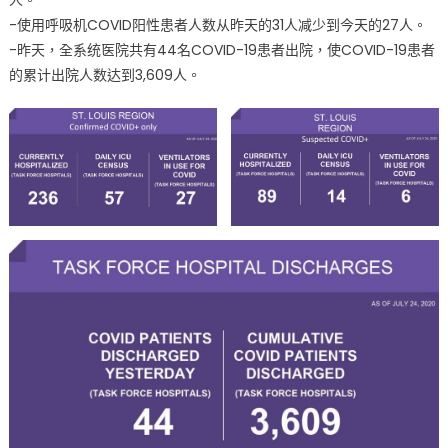
-使用呼吸机COVID阳性患者人数从昨天的31人减少到今天的27人。
-昨天，全系统医院共有44名COVID-19患者出院，使COVID-19患者
的累计出院人数达到3,609人。