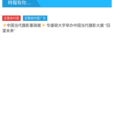
時報有你......
中国当代摄影大展 “回
圣路易时报
圣路易时报广告
2026 马年 • 马到健康