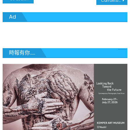
Carrollton Bank 卡羅頓銀行
章
Ad
導
覽
時報有你......