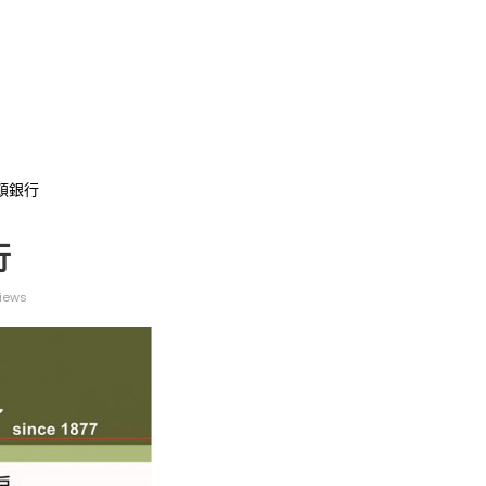
卡羅頓銀行
行
iews