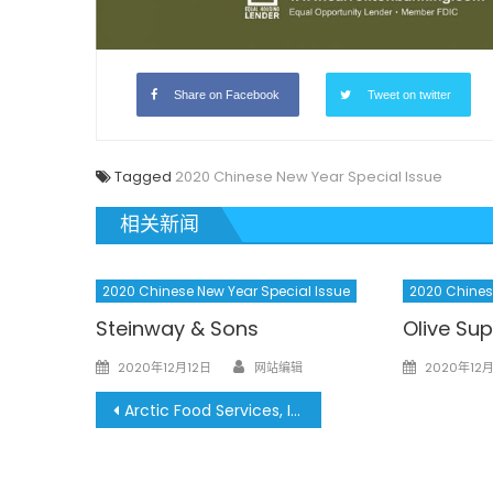
Share on Facebook
Tweet on twitter
Tagged
2020 Chinese New Year Special Issue
相关新闻
2020 Chinese New Year Special Issue
2020 Chines
Steinway & Sons
Olive S
Author
Posted
Posted
2020年12月12日
网站编辑
2020年12月
on
on
文
Arctic Food Services, Inc. 新長城海鮮公司
章