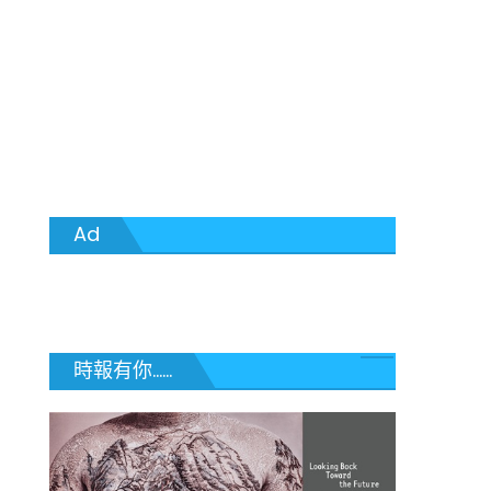
Ad
時報有你......