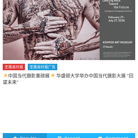
圣路易时报
圣路易时报广告
中国当代摄影重磅展
华盛顿大学举办中国当代摄影大展 “回
望未来”