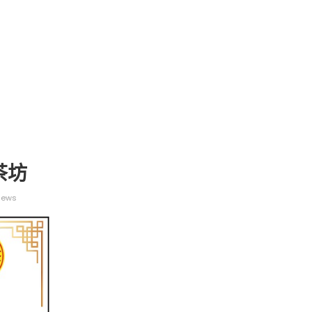
葉茶坊
iews