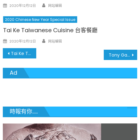
Author
Posted
2020年12月12日
网站编辑
on
2020 Chinese New Year Special Issue
Tai Ke Taiwanese Cuisine 台客餐廳
Author
Posted
2020年12月12日
网站编辑
on
文
Tai Ke Taiwanese Cuisine 台客餐廳
Tony Gao – Attorney 高桐律師
章
Ad
導
覽
時報有你......