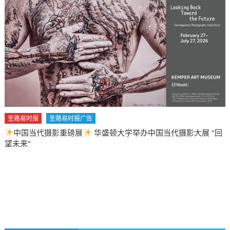
圣路易时报
圣路易时报广告
中国当代摄影重磅展
华盛顿大学举办中国当代摄影大展 “回
望未来”