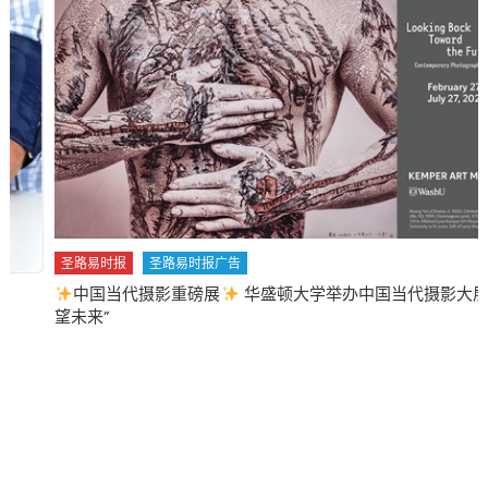
圣路易时报
圣路易时报广告
中国当代摄影重磅展
华盛顿大学举办中国当代摄影大展 “回
望未来”