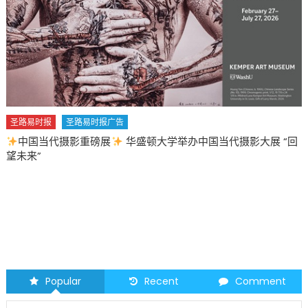
圣路易时报
圣路易时报广告
中国当代摄影重磅展
华盛顿大学举办中国当代摄影大展 “回
望未来”
Popular
Recent
Comment