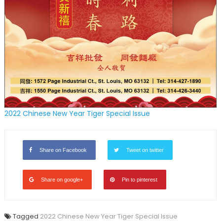
2022 Chinese New Year Tiger Special Issue
Share on Facebook
Tweet on twitter
Share on google+
Pin to pinterest
Tagged
2022 Chinese New Year Tiger Special Issue