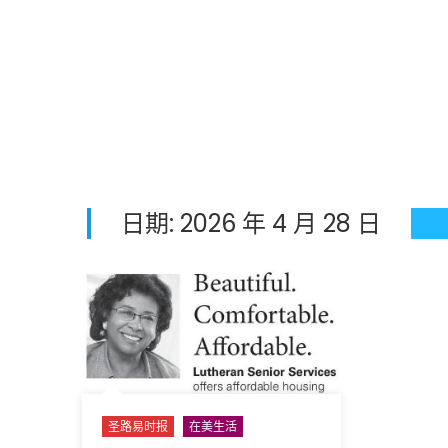
日期:
2026 年 4 月 28 日
圣路易时报
在美生活