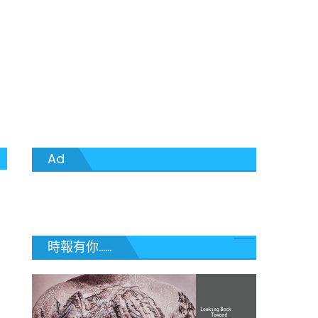
Ad
時報有你......