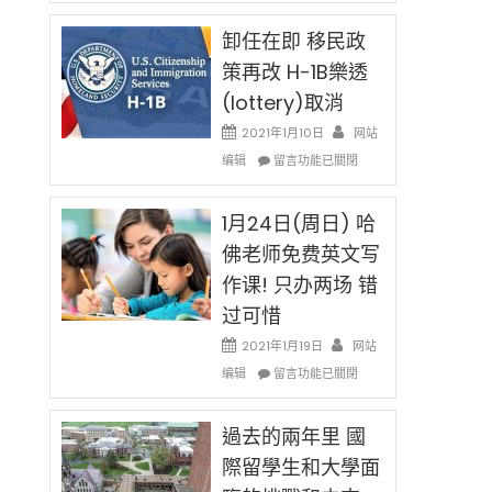
民
限
新
卸任在即 移民政
後
法
現
策再改 H-1B樂透
讓
在
(lottery)取消
錢
開
說
始
2021年1月10日
网站
話
對
在
编辑
申
留言功能已關閉
OPT
〈卸
請
開
任
H-
刀〉
在
1月24日(周日) 哈
1B
中
即
簽
佛老师免费英文写
移
證
作课! 只办两场 错
民
高
政
薪
过可惜
策
者
再
2021年1月19日
网站
先
改
在
得〉
编辑
留言功能已關閉
H-
〈1
中
1B
月
樂
24
過去的兩年里 國
透
日
際留學生和大學面
(lottery)
(周
取