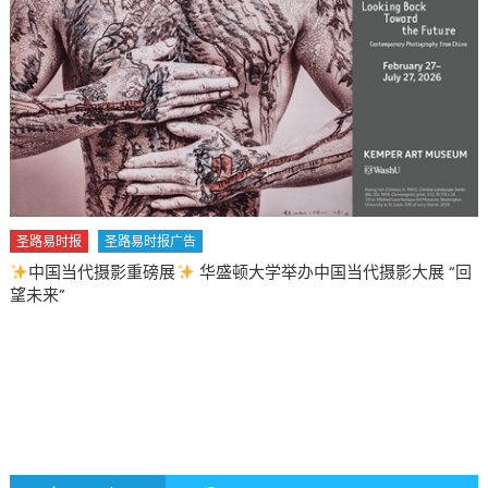
圣路易时报
圣路易时报广告
中国当代摄影重磅展
华盛顿大学举办中国当代摄影大展 “回
望未来”