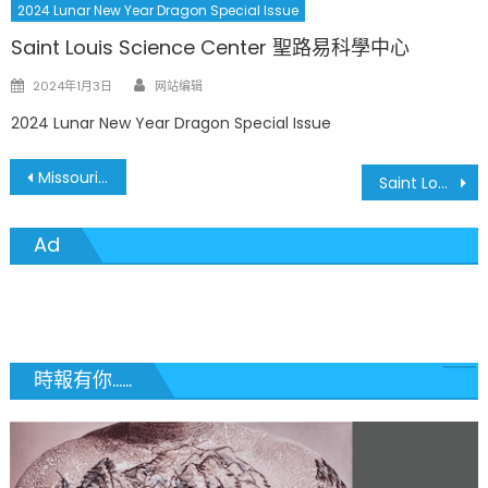
2024 Lunar New Year Dragon Special Issue
Saint Louis Science Center 聖路易科學中心
Author
Posted
2024年1月3日
网站编辑
on
2024 Lunar New Year Dragon Special Issue
文
Missouri History Museum 密蘇里歷史博物館
Saint Louis Art Museum 聖路易藝術博物館
章
Ad
導
覽
時報有你......