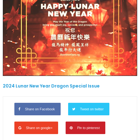
2024 Lunar New Year Dragon Special Issue
Share on Facebook
Tweet on twitter
Share on google+
Pin to pinterest