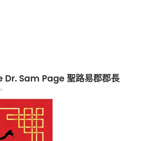
tive Dr. Sam Page 聖路易郡郡長
ws