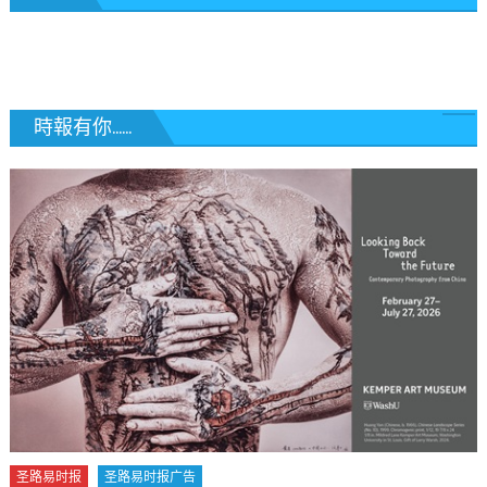
導
覽
時報有你......
圣路易时报
圣路易时报广告