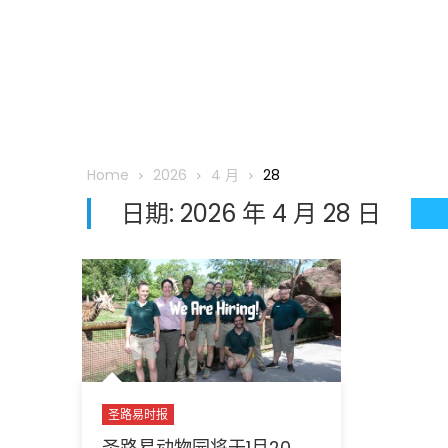
Home
2026
4 月
28
日期:
2026 年 4 月 28 日
圣路易时报
圣路易动物园将于1月20