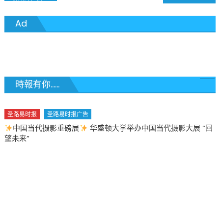
White House deal provides 100k work authorisation to spouses and children of H-1B visa holders
章
Ad
導
覽
時報有你......
圣路易时报
圣路易时报广告
中国当代摄影重磅展
华盛顿大学举办中国当代摄影大展 “回
望未来”