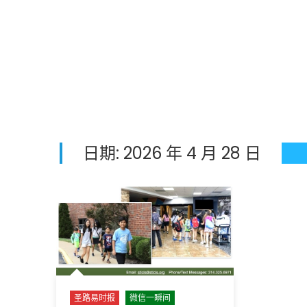
日期:
2026 年 4 月 28 日
圣路易时报
微信一瞬间