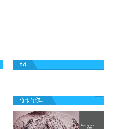
Ad
時報有你......