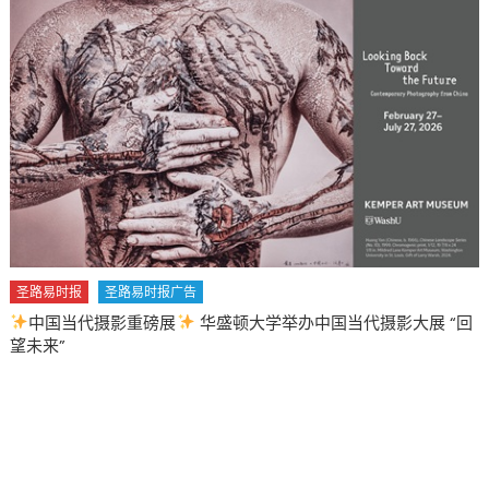
圣路易时报
圣路易时报广告
中国当代摄影重磅展
华盛顿大学举办中国当代摄影大展 “回
望未来”