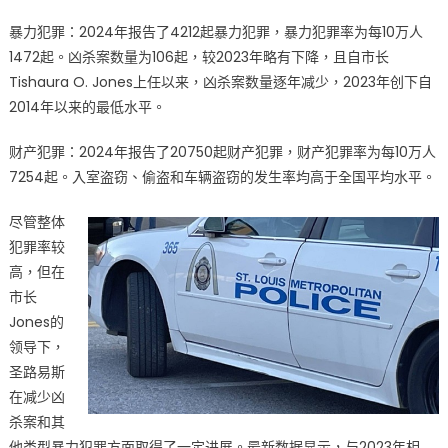
暴力犯罪：2024年报告了4212起暴力犯罪，暴力犯罪率为每10万人
1472起。凶杀案数量为106起，较2023年略有下降，且自市长
Tishaura O. Jones上任以来，凶杀案数量逐年减少，2023年创下自
2014年以来的最低水平。
财产犯罪：2024年报告了20750起财产犯罪，财产犯罪率为每10万人
7254起。入室盗窃、偷盗和车辆盗窃的发生率均高于全国平均水平。
尽管整体
犯罪率较
高，但在
市长
Jones的
领导下，
圣路易斯
在减少凶
杀案和其
他类型暴力犯罪方面取得了一定进展。最新数据显示，与2023年相