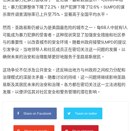
比，暴力犯罪整体下降了2.2%，财产犯罪下降了12.6%。SLMPD的谋
杀案件调查清除率已上升至75%，显著高于全国平均水平。
然而，圣路易斯仍被认为是美国最危险的城市之一，每68人中就有1人
可能成为暴力犯罪的受害者。这种现状突显了加强安全措施和社区参
与的重要性，以改善城市的安全环境。随着州政府接管SLMPD的提议
引发争议，当地领导人和社区成员正在密切关注这一问题的发展，以
确保未来的治安和治理能够更好地服务于圣路易斯居民。
这场争论不仅涉及公共安全，还反映出地方与州政府之间权力分配和
治理模式的深层次矛盾。随着讨论的持续，这一问题将继续影响圣路
易斯及其居民未来的治安和治理。各方都在密切关注这一立法进程的
发展，以便评估其对社区安全和警务管理的潜在影响。
Share on Facebook
Tweet on twitter
Share on google+
Pin to pinterest