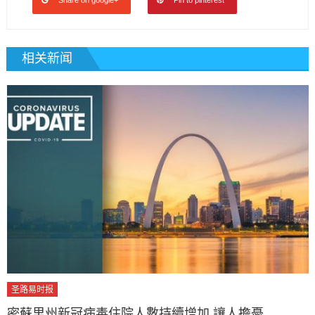
相关新闻
圣路易时报
密蘇里州新冠病毒住院人數持續增加 讓人擔憂