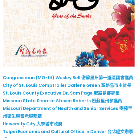
Congressman (MO-01) Wesley Bell 密蘇里州第一選區國會議員
City of St. Louis Comptroller Darlene Green 聖路易市主計長
St. Louis County Executive Dr. Sam Page 聖路易郡郡長
Missouri State Senator Steven Roberts 密蘇里州參議員
Missouri Department of Health and Senior Services 密蘇里
州衛生與耆老服務廳
University City 大學城市政府
Taipei Economic and Cultural Office in Denver 台北經文辦事