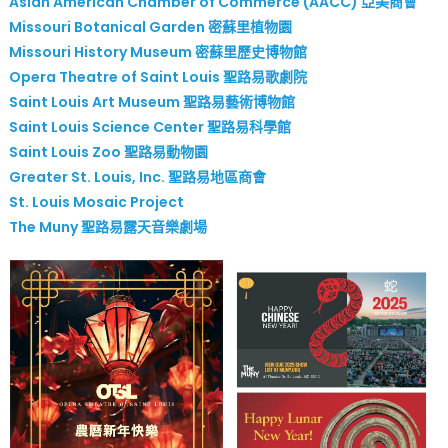
Asian American Chamber of Commerce (AACC) 亞美商會
Missouri Botanical Garden 密蘇里植物園
Missouri History Museum 密蘇里歷史博物館
Opera Theatre of Saint Louis 聖路易歌劇院
Saint Louis Art Museum 聖路易藝術博物館
Saint Louis Science Center 聖路易科學館
Saint Louis Zoo 聖路易動物園
Greater St. Louis, Inc. 聖路易地區商會
St. Louis Mosaic Project
The Muny 聖路易露天音樂劇場