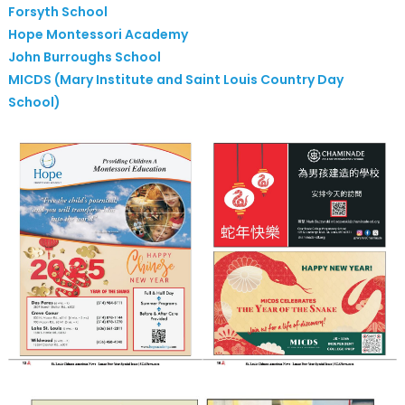
Forsyth School
Hope Montessori Academy
John Burroughs School
MICDS (Mary Institute and Saint Louis Country Day
School)